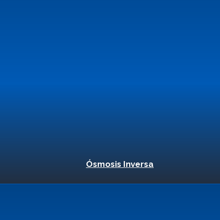
Ósmosis Inversa