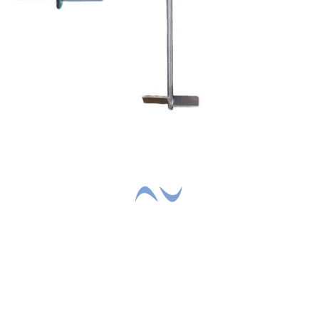
Es un equipo de profesionales dedicado a la ingeniería en aguas, tratamientos y