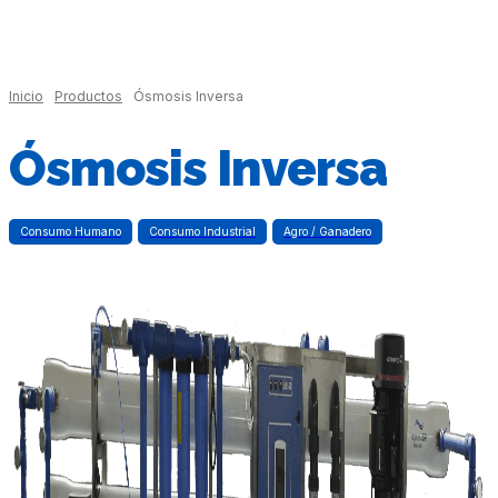
Inicio
Productos
Ósmosis Inversa
Ósmosis Inversa
Consumo Humano
Consumo Industrial
Agro / Ganadero