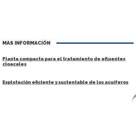
MAS INFORMACIÓN
Planta compacta para el tratamiento de efluentes
cloacales
Explotación eficiente y sustentable de los acuíferos